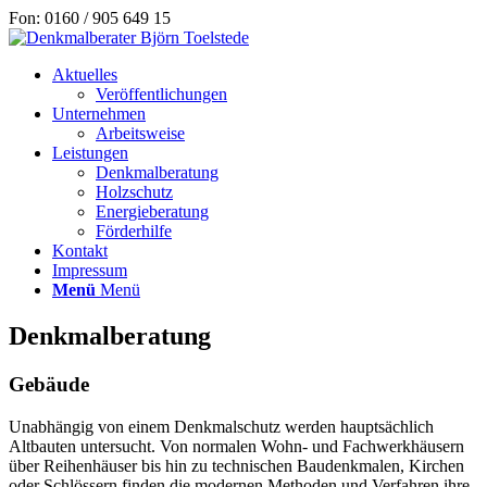
Fon: 0160 / 905 649 15
Aktuelles
Veröffentlichungen
Unternehmen
Arbeitsweise
Leistungen
Denkmalberatung
Holzschutz
Energieberatung
Förderhilfe
Kontakt
Impressum
Menü
Menü
Denkmalberatung
Gebäude
Unabhängig von einem Denkmalschutz werden hauptsächlich
Altbauten untersucht. Von normalen Wohn- und Fachwerkhäusern
über Reihenhäuser bis hin zu technischen Baudenkmalen, Kirchen
oder Schlössern finden die modernen Methoden und Verfahren ihre