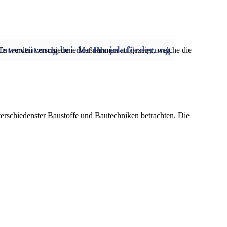
nterstützung bei der Projektförderung
 Es werden verschiedene Maßnahmen aufgezeigt, welche die
verschiedenster Baustoffe und Bautechniken betrachten. Die