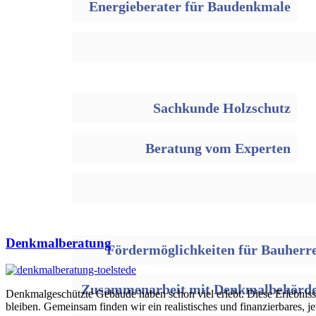
Energieberater für Baudenkmale
Sachkunde Holzschutz
Beratung vom Experten
Denkmalberatung
Fördermöglichkeiten für Bauherr
Zusammenarbeit mit Denkmalbehörd
Denkmalgeschützte Gebäude haben schon viel erlebt. Diese Erlebnisse
bleiben. Gemeinsam finden wir ein realistisches und finanzierbares, j