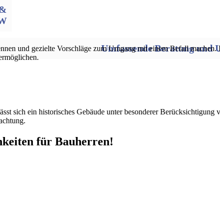
 &
W
Umfassende Beratung und U
ennen und gezielte Vorschläge zum Umgang mit einem Befall machen.
ermöglichen.
ässt sich ein historisches Gebäude unter besonderer Berücksichtigung 
achtung.
keiten für Bauherren!