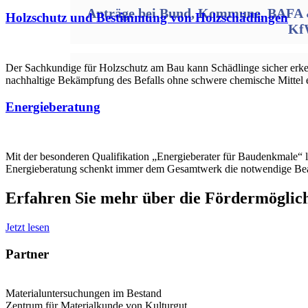
Anträge bei Bund, Kommune, BAFA
Holzschutz und Bestimmung von Holzschädlingen
Kf
Der Sachkundige für Holzschutz am Bau kann Schädlinge sicher erk
nachhaltige Bekämpfung des Befalls ohne schwere chemische Mittel 
Energieberatung
Mit der besonderen Qualifikation „Energieberater für Baudenkmale“ l
Energieberatung schenkt immer dem Gesamtwerk die notwendige Be
Erfahren Sie mehr über die Fördermöglich
Jetzt lesen
Partner
Materialuntersuchungen im Bestand
Zentrum für Materialkunde von Kulturgut