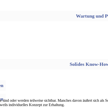
Wartung und Pfl
Solides Know-How 
en
en
 sind oder werden teilweise sichtbar. Manches davon äußert sich als 
eweils individuelles Konzept zur Erhaltung.